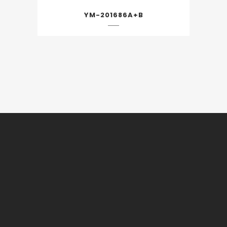
YM-201686A+B