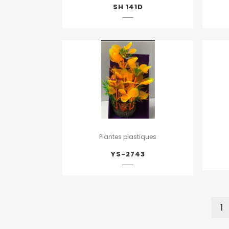
SH 141D
Plantes plastiques
YS-2743
1