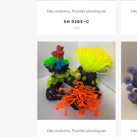
,
Décorations
Plantes plastiques
Dé
SH 026S-C
,
Décorations
Plantes plastiques
Dé