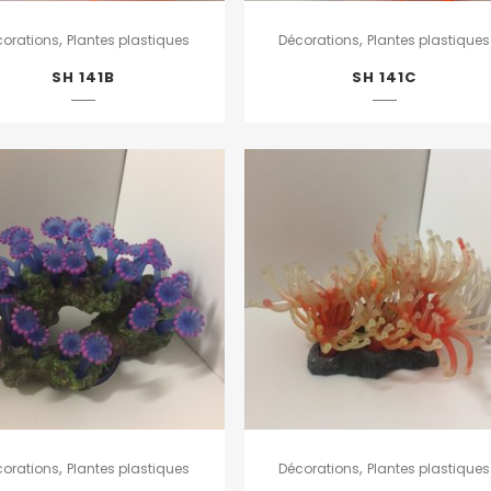
,
,
corations
Plantes plastiques
Décorations
Plantes plastiques
SH 141B
SH 141C
,
,
corations
Plantes plastiques
Décorations
Plantes plastiques