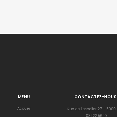
MENU
CONTACTEZ-NOUS
Accueil
Rue de l’escalier 27 – 5000
081 22 56 10