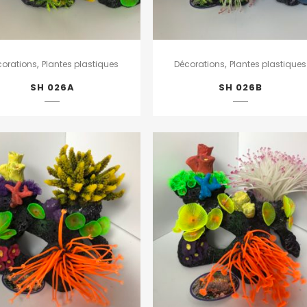
,
,
corations
Plantes plastiques
Décorations
Plantes plastiques
SH 026A
SH 026B