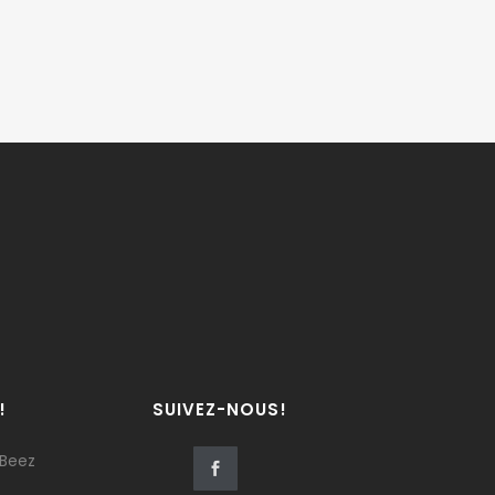
!
SUIVEZ-NOUS!
 Beez