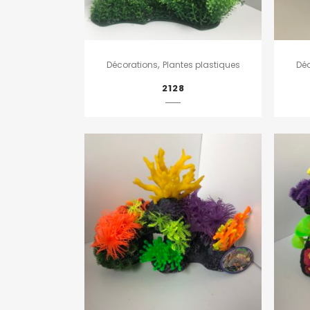
,
Décorations
Plantes plastiques
Dé
2128