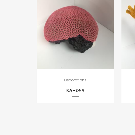
Décorations
KA-244