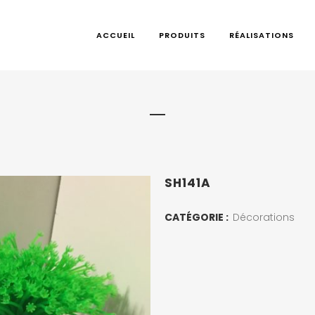
ACCUEIL
PRODUITS
RÉALISATIONS
SH141A
CATÉGORIE :
Décorations