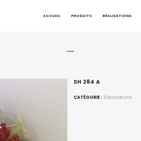
ACCUEIL
PRODUITS
RÉALISATIONS
SH 284 A
CATÉGORIE :
Décorations