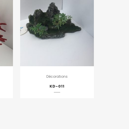
Décorations
KD-011