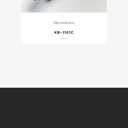
Décorations
KB-1101C