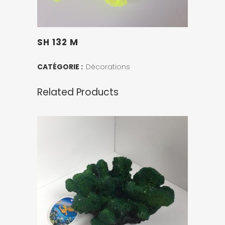
SH 132 M
CATÉGORIE :
Décorations
Related Products