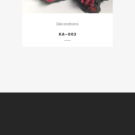
Décorations
KA-002