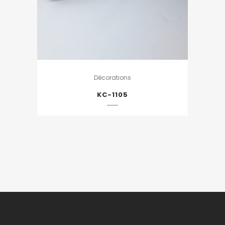
Décorations
KC-1105