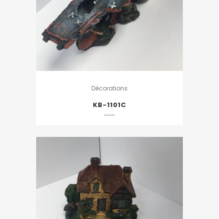
Décorations
KB-1101C