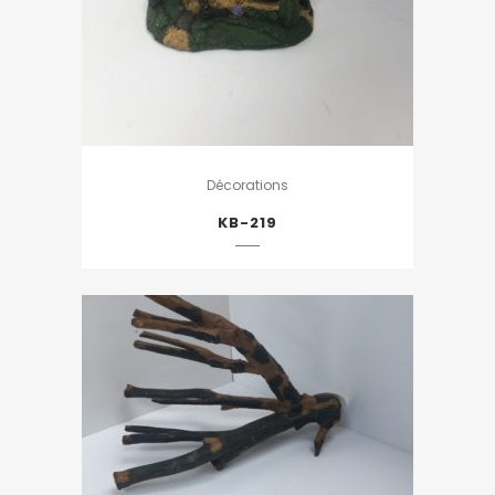
Décorations
KB-219