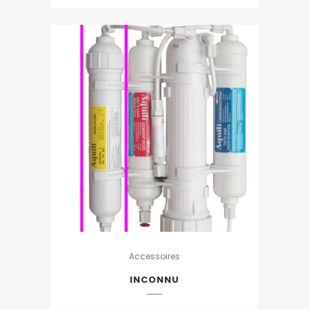
Accessoires
INCONNU