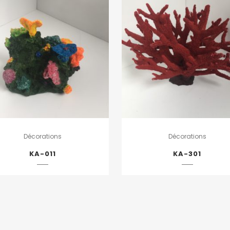
Décorations
Décorations
KA-011
KA-301