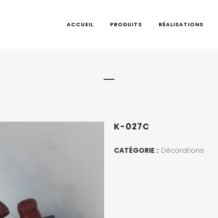
ACCUEIL
PRODUITS
RÉALISATIONS
K-027C
CATÉGORIE :
Décorations