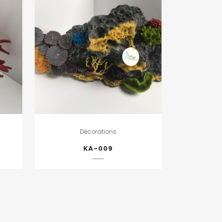
Décorations
KA-009