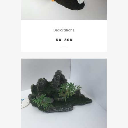
Décorations
KA-308