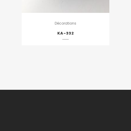
Décorations
KA-332