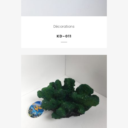
Décorations
KD-011