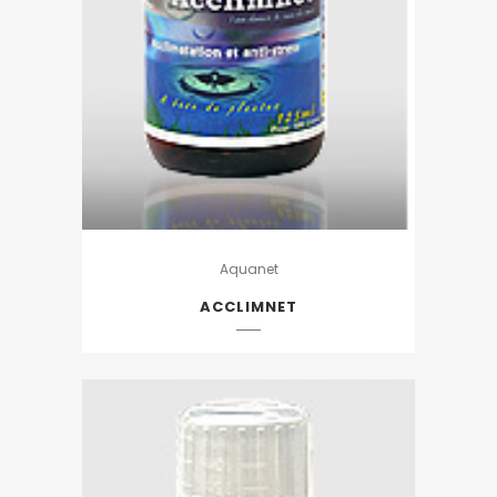
Aquanet
ACCLIMNET