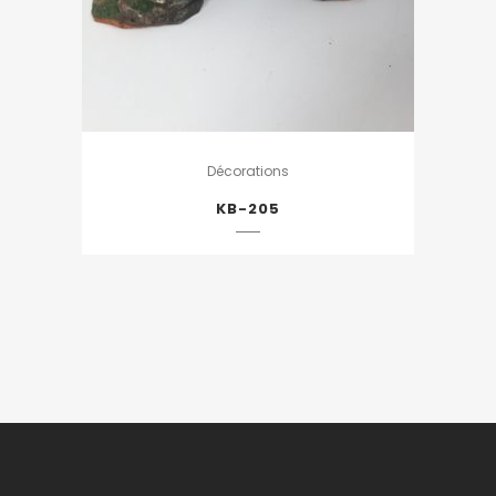
Décorations
KB-205