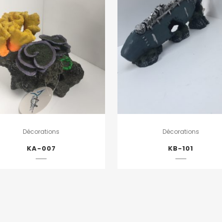
Décorations
Décorations
KA-007
KB-101