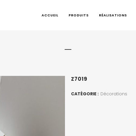
ACCUEIL
PRODUITS
RÉALISATIONS
Z7019
CATÉGORIE :
Décorations