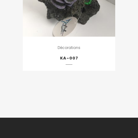
Décorations
KA-007