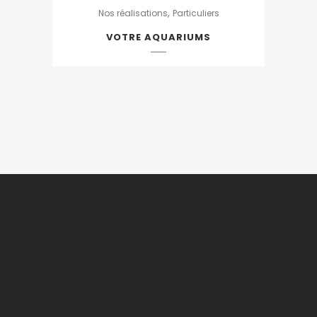
,
Nos réalisations
Particuliers
VOTRE AQUARIUMS